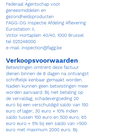
Federaal Agentschap voor
geneesmiddelen en
gezondheidsproducten
FAGG-DG Inspectie Afdeling Aflevering
Eurostation II,
Victor Hortaplein 40/40, 1000 Brussel
tel
025248000
e-mail:
inspection@fagg.be
Verkoopsvoorwaarden
Betwistingen omtrent deze factuur
dienen binnen de 8 dagen na ontvangst
schriftelijk kenbaar gemaakt worden.
Nadien kunnen geen betwistingen meer
worden aanvaard. Bij niet betaling op
de vervaldag, schadevergoeding 20
euro bij een verschuldigd saldo van 150
euro of lager; 30 euro + 10% indien
saldo tussen 150 euro en 500 euro; 65
euro euro + 5% bij een saldo van >500
euro met maximum 2000 euro. Bij