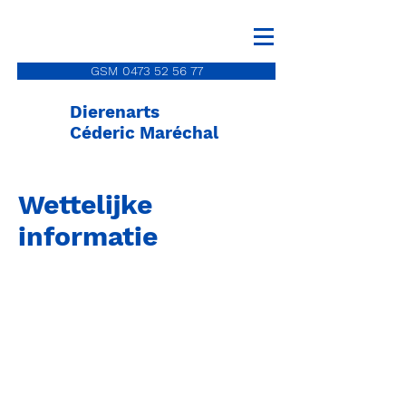
GSM 0473 52 56 77
Dierenarts
Céderic Maréchal
Wettelijke
informatie