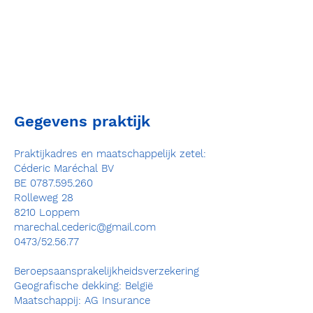
Gegevens praktijk
Praktijkadres en maatschappelijk zetel:
Céderic Maréchal BV
BE
0787.595.260
Rolleweg 28
8210 Loppem
marechal.cederic@gmail.com
0473/52.56.77
Beroepsaansprakelijkheidsverzekering
Geografische dekking: België
Maatschappij: AG Insurance