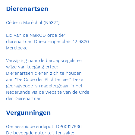
Dierenartsen
Céderic Maréchal (N5327)
Lid van de NGROD orde der
dierenartsen Driekoningenplein 12 9820
Merelbeke
Verwijzing naar de beroepsregels en
wijze van toegang ertoe:
Dierenartsen dienen zich te houden
aan “De Code der Plichtenleer”. Deze
gedragscode is raadpleegbaar in het
Nederlands via de website van de Orde
der Dierenartsen.
Vergunningen
Geneesmiddelendepot: DP00127936
De bevoegde autoriteit ter zake: